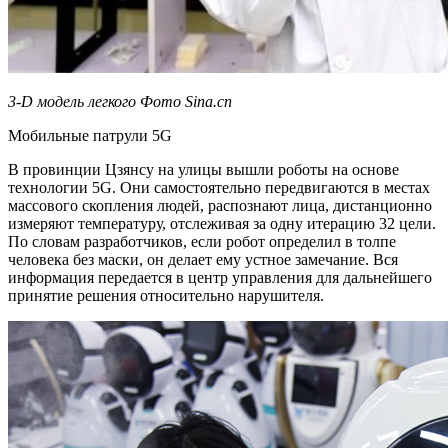
3-D модель легкого​ Фото Sina.cn
Мобильные патрули 5G
В провинции Цзянсу на улицы вышли роботы на основе
технологии 5G. Они самостоятельно передвигаются в местах
массового скопления людей, распознают лица, дистанционно
измеряют температуру, отслеживая за одну итерацию 32 цели.
По словам разработчиков, если робот определил в толпе
человека без маски, он делает ему устное замечание. Вся
информация передается в центр управления для дальнейшего
принятие решения относительно нарушителя.