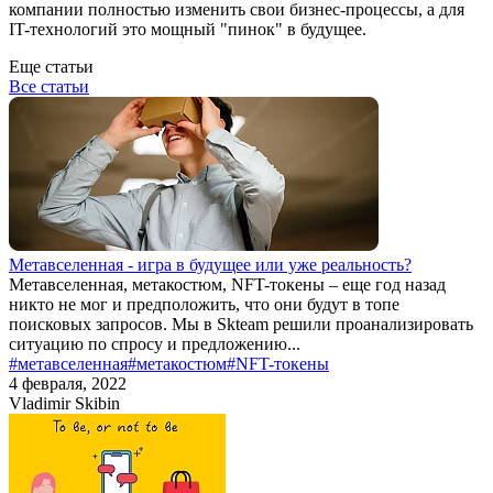
компании полностью изменить свои бизнес-процессы, а для
IT-технологий это мощный "пинок" в будущее.
Еще статьи
Все статьи
Метавселенная - игра в будущее или уже реальность?
Метавселенная, метакостюм, NFT-токены – еще год назад
никто не мог и предположить, что они будут в топе
поисковых запросов. Мы в Skteam решили проанализировать
ситуацию по спросу и предложению...
#метавселенная
#метакостюм
#NFT-токены
4 февраля, 2022
Vladimir Skibin