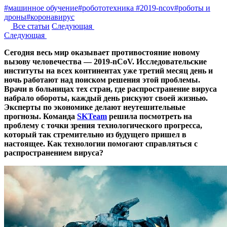
#машинное обучение
#робототехника
#2019-ncov
#роботы и
дроны
#коронавирус
Все статьи
Следующая
Следующая
Сегодня весь мир оказывает противостояние новому
вызову человечества — 2019-nCoV. Исследовательские
институты на всех континентах уже третий месяц день и
ночь работают над поиском решения этой проблемы.
Врачи в больницах тех стран, где распространение вируса
набрало обороты, каждый день рискуют своей жизнью.
Эксперты по экономике делают неутешительные
прогнозы. Команда
SKTeam
решила посмотреть на
проблему с точки зрения технологического прогресса,
который так стремительно из будущего пришел в
настоящее. Как технологии помогают справляться с
распространением вируса?