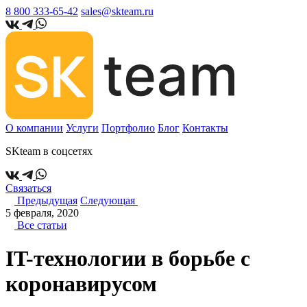
8 800 333-65-42
sales@skteam.ru
О компании
Услуги
Портфолио
Блог
Контакты
SKteam в соцсетях
Связаться
Предыдущая
Следующая
5 февраля, 2020
Все статьи
IT-технологии в борьбе с
коронавирусом