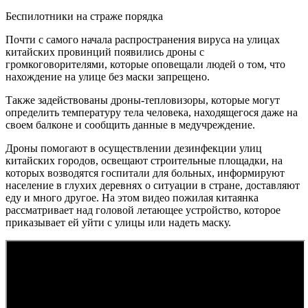
Беспилотники на страже порядка
Почти с самого начала распространения вируса на улицах
китайских провинций появились дроны с
громкоговорителями, которые оповещали людей о том, что
нахождение на улице без маски запрещено.
Также задействованы дроны-тепловизоры, которые могут
определить температуру тела человека, находящегося даже на
своем балконе и сообщить данные в медучреждение.
Дроны помогают в осуществлении дезинфекции улиц
китайских городов, освещают строительные площадки, на
которых возводятся госпитали для больных, информируют
население в глухих деревнях о ситуации в стране, доставляют
еду и много другое. На этом видео пожилая китаянка
рассматривает над головой летающее устройство, которое
приказывает ей уйти с улицы или надеть маску.