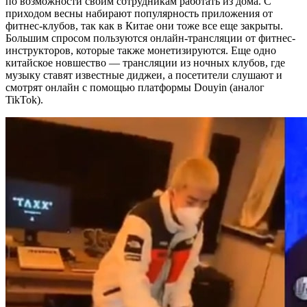
по возможности своим сотрудникам работать из дома. С
приходом весны набирают популярность приложения от
фитнес-клубов, так как в Китае они тоже все еще закрыты.
Большим спросом пользуются онлайн-трансляции от фитнес-
инструкторов, которые также монетизируются. Еще одно
китайское новшество — трансляции из ночных клубов, где
музыку ставят известные диджеи, а посетители слушают и
смотрят онлайн с помощью платформы Douyin (аналог
TikTok).