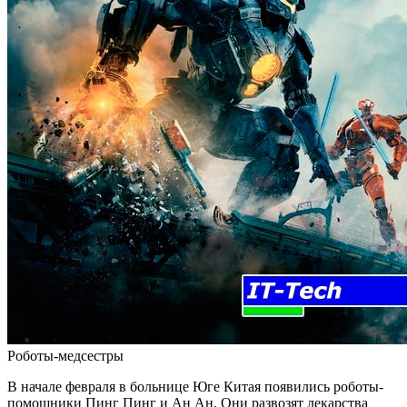
Роботы-медсестры
В начале февраля в больнице Юге Китая появились роботы-
помощники Пинг Пинг и Ан Ан. Они развозят лекарства