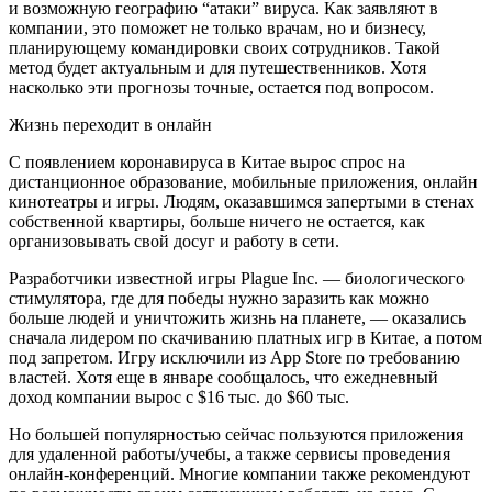
и возможную географию “атаки” вируса. Как заявляют в
компании, это поможет не только врачам, но и бизнесу,
планирующему командировки своих сотрудников. Такой
метод будет актуальным и для путешественников. Хотя
насколько эти прогнозы точные, остается под вопросом.
Жизнь переходит в онлайн
С появлением коронавируса в Китае вырос спрос на
дистанционное образование, мобильные приложения, онлайн
кинотеатры и игры. Людям, оказавшимся запертыми в стенах
собственной квартиры, больше ничего не остается, как
организовывать свой досуг и работу в сети.
Разработчики известной игры Plague Inc. — биологического
стимулятора, где для победы нужно заразить как можно
больше людей и уничтожить жизнь на планете, — оказались
сначала лидером по скачиванию платных игр в Китае, а потом
под запретом. Игру исключили из App Store по требованию
властей. Хотя еще в январе сообщалось, что ежедневный
доход компании вырос с $16 тыс. до $60 тыс.
Но большей популярностью сейчас пользуются приложения
для удаленной работы/учебы, а также сервисы проведения
онлайн-конференций. Многие компании также рекомендуют