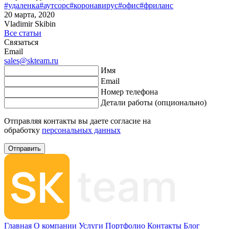
#удаленка
#аутсорс
#коронавирус
#офис
#фриланс
20 марта, 2020
Vladimir Skibin
Все статьи
Связаться
Email
sales@skteam.ru
Имя
Email
Номер телефона
Детали работы (опционально)
Отправляя контакты вы даете согласие на
обработку
персональных данных
Отправить
Главная
О компании
Услуги
Портфолио
Контакты
Блог