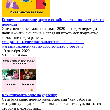
Бизнес на карантине, идем в онлайн: статистика и стратегия
перехода
Уже с точностью можно назвать 2020 — годом перехода
нашей жизни в онлайн. Навряд ли кто-то мог подумать о
таком еще годом ранее...
#создать интернет магазин
#бизнес план
#онлайн
магазин
#экономика
#трудоустройство
#торговля
19 октября, 2020
Vladimir Skibin
Как отправить офис на удаленку
Сеть буквально переполнена советами “как работать
сотруднику на удаленке”, а мы решили взглянуть на это со
стороны руководства...