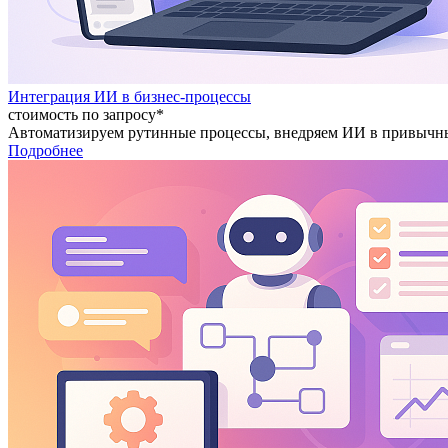
Интеграция ИИ в бизнес-процессы
стоимость по запросу*
Автоматизируем рутинные процессы, внедряем ИИ в привычны
Подробнее