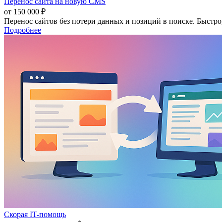
Перенос сайта на новую CMS
от 150 000 ₽
Перенос сайтов без потери данных и позиций в поиске. Быстро
Подробнее
Скорая IT-помощь